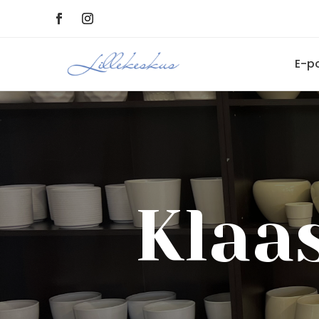
E-p
Klaa