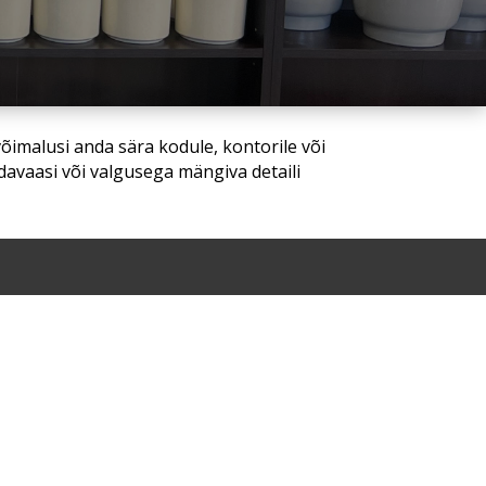
võimalusi anda sära kodule, kontorile või
davaasi või valgusega mängiva detaili