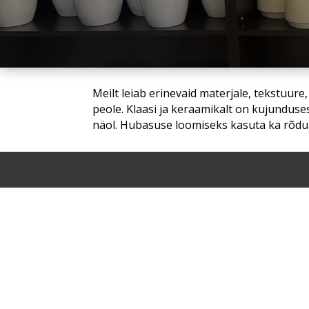
Meilt leiab erinevaid materjale, tekstuure
peole. Klaasi ja keraamikalt on kujunduse
näol. Hubasuse loomiseks kasuta ka rõdul, 